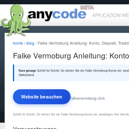
home
/
blog
/ Falke Vermoburg Anleitung: Konto, Deposit, Tradi
Falke Vermoburg Anleitung: Konto
Kurz gesagt:
Schritt für Schritt: So richten Sie ein Falke Vermoburg-Konto ein, bes
Switzerland.
Website besuchen
falkevermoburg.click
Schritt für Schritt: So richten Sie ein Falke Vermoburg-Konto ein, bestätigen Ihre Ident
Voraussetzungen