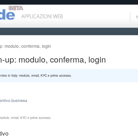
p: modulo, conferma, login
-up: modulo, conferma, login
tivo in Italy: modulo, email, KYC e primo accesso.
entivo.business
: modulo, email, KYC e primo accesso.
tivo