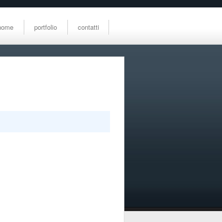
home
portfolio
contatti