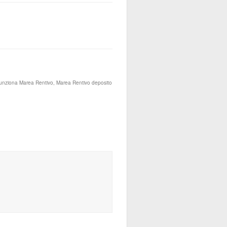
 funziona Marea Rentivo, Marea Rentivo deposito