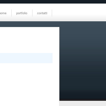
home
portfolio
contatti